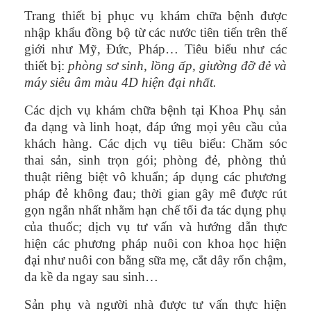
Trang thiết bị phục vụ khám chữa bệnh được
nhập khẩu đồng bộ từ các nước tiên tiến trên thế
giới như Mỹ, Đức, Pháp… Tiêu biểu như các
thiết bị:
phòng sơ sinh, lồng ấp, giường đỡ đẻ và
máy siêu âm màu 4D hiện đại nhất.
Các dịch vụ khám chữa bệnh tại Khoa Phụ sản
đa dạng và linh hoạt, đáp ứng mọi yêu cầu của
khách hàng. Các dịch vụ tiêu biểu: Chăm sóc
thai sản, sinh trọn gói; phòng đẻ, phòng thủ
thuật riêng biệt vô khuẩn; áp dụng các phương
pháp đẻ không đau; thời gian gây mê được rút
gọn ngắn nhất nhằm hạn chế tối đa tác dụng phụ
của thuốc; dịch vụ tư vấn và hướng dẫn thực
hiện các phương pháp nuôi con khoa học hiện
đại như nuôi con bằng sữa mẹ, cắt dây rốn chậm,
da kề da ngay sau sinh…
Sản phụ và người nhà được tư vấn thực hiện