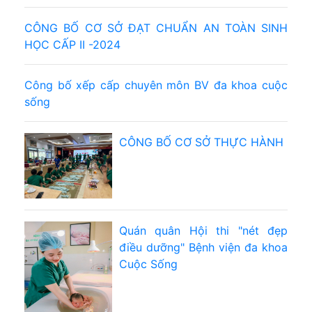
CÔNG BỐ CƠ SỞ ĐẠT CHUẨN AN TOÀN SINH
HỌC CẤP II -2024
Công bố xếp cấp chuyên môn BV đa khoa cuộc
sống
CÔNG BỐ CƠ SỞ THỰC HÀNH
Quán quân Hội thi "nét đẹp
điều dưỡng" Bệnh viện đa khoa
Cuộc Sống