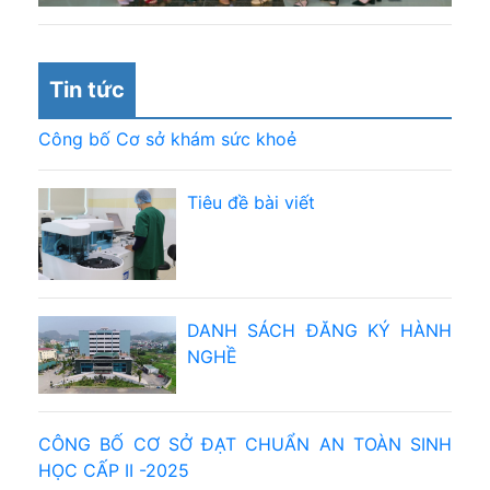
Tin tức
Công bố Cơ sở khám sức khoẻ
Tiêu đề bài viết
DANH SÁCH ĐĂNG KÝ HÀNH
NGHỀ
CÔNG BỐ CƠ SỞ ĐẠT CHUẨN AN TOÀN SINH
HỌC CẤP II -2025