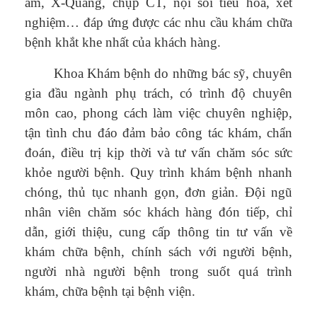
âm, X-Quang, chụp CT, nội soi tiêu hóa, xét
nghiệm… đáp ứng được các nhu cầu khám chữa
bệnh khắt khe nhất của khách hàng.
Khoa Khám bệnh do những bác sỹ, chuyên
gia đầu ngành phụ trách, có trình độ chuyên
môn cao, phong cách làm việc chuyên nghiệp,
tận tình chu đáo đảm bảo công tác khám, chẩn
đoán, điều trị kịp thời và tư vấn chăm sóc sức
khỏe người bệnh. Quy trình khám bệnh nhanh
chóng, thủ tục nhanh gọn, đơn giản. Đội ngũ
nhân viên chăm sóc khách hàng đón tiếp, chỉ
dẫn, giới thiệu, cung cấp thông tin tư vấn về
khám chữa bệnh, chính sách với người bệnh,
người nhà người bệnh trong suốt quá trình
khám, chữa bệnh tại bệnh viện.