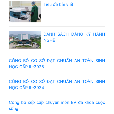
Tiêu đề bài viết
DANH SÁCH ĐĂNG KÝ HÀNH
NGHỀ
CÔNG BỐ CƠ SỞ ĐẠT CHUẨN AN TOÀN SINH
HỌC CẤP II -2025
CÔNG BỐ CƠ SỞ ĐẠT CHUẨN AN TOÀN SINH
HỌC CẤP II -2024
Công bố xếp cấp chuyên môn BV đa khoa cuộc
sống