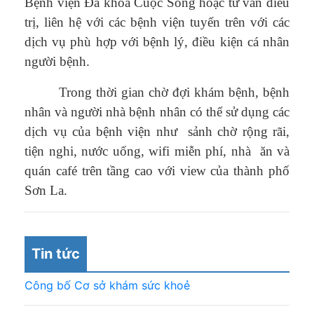
Bệnh viện Đa khoa Cuộc Sống hoặc tư vấn điều
trị, liên hệ với các bệnh viện tuyến trên với các
dịch vụ phù hợp với bệnh lý, điều kiện cá nhân
người bệnh.
Trong thời gian chờ đợi khám bệnh, bệnh
nhân và người nhà bệnh nhân có thể sử dụng các
dịch vụ của bệnh viện như sảnh chờ rộng rãi,
tiện nghi, nước uống, wifi miễn phí, nhà ăn và
quán café trên tầng cao với view của thành phố
Sơn La.
Tin tức
Công bố Cơ sở khám sức khoẻ