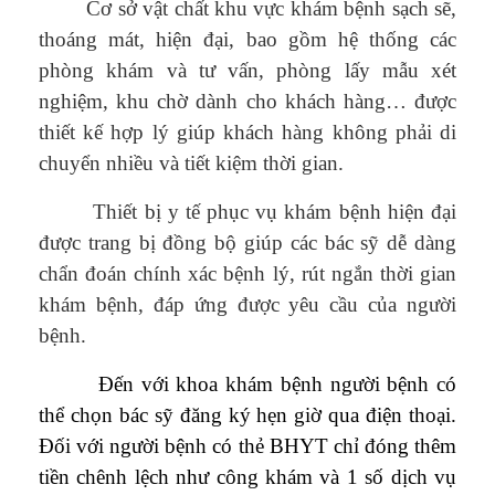
Cơ sở vật chất khu vực khám bệnh sạch sẽ,
thoáng mát, hiện đại, bao gồm hệ thống các
phòng khám và tư vấn, phòng lấy mẫu xét
nghiệm, khu chờ dành cho khách hàng… được
thiết kế hợp lý giúp khách hàng không phải di
chuyển nhiều và tiết kiệm thời gian.
Thiết bị y tế phục vụ khám bệnh hiện đại
được trang bị đồng bộ giúp các bác sỹ dễ dàng
chẩn đoán chính xác bệnh lý, rút ngắn thời gian
khám bệnh, đáp ứng được yêu cầu của người
bệnh.
Đến với khoa khám bệnh người bệnh có
thể chọn bác sỹ đăng ký hẹn giờ qua điện thoại.
Đối với người bệnh có thẻ BHYT chỉ đóng thêm
tiền chênh lệch như công khám và 1 số dịch vụ